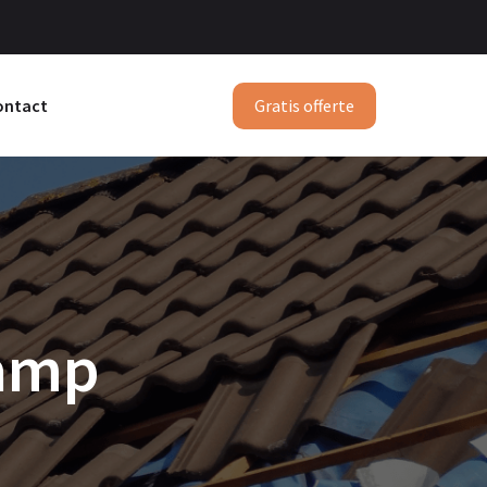
Gratis offerte
ontact
kamp