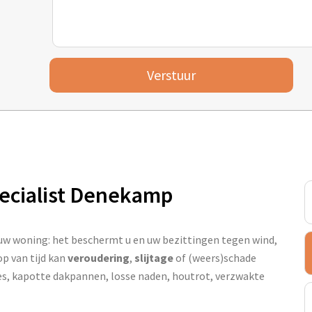
Verstuur
ecialist Denekamp
 uw woning: het beschermt u en uw bezittingen tegen wind,
p van tijd kan
veroudering
,
slijtage
of (weers)schade
es, kapotte dakpannen, losse naden, houtrot, verzwakte