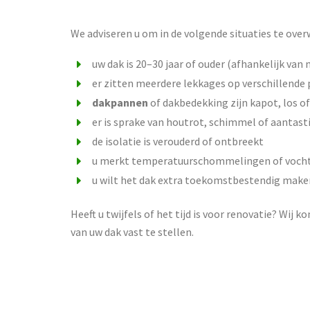
We adviseren u om in de volgende situaties te ove
uw dak is 20–30 jaar of ouder (afhankelijk van 
er zitten meerdere lekkages op verschillende
dakpannen
of dakbedekking zijn kapot, los o
er is sprake van houtrot, schimmel of aantast
de isolatie is verouderd of ontbreekt
u merkt temperatuurschommelingen of vocht
u wilt het dak extra toekomstbestendig make
Heeft u twijfels of het tijd is voor renovatie? Wij
van uw dak vast te stellen.