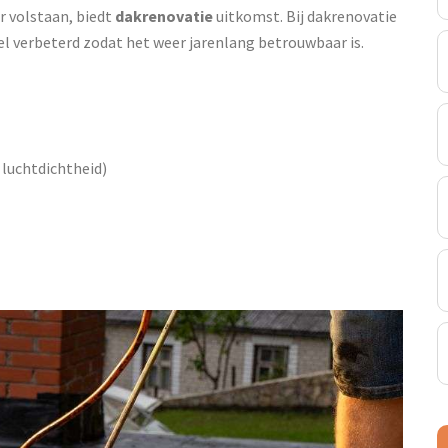
 volstaan, biedt
dakrenovatie
uitkomst. Bij dakrenovatie
el verbeterd zodat het weer jarenlang betrouwbaar is.
, luchtdichtheid)