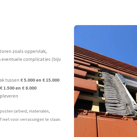
toren zoals oppervlak,
 eventuele complicaties (bijv.
aak tussen
€ 5.000 en € 15.000
€ 1.500 en € 8.000
opleveren
posten (arbeid, materialen,
niet voor verrassingen te staan.