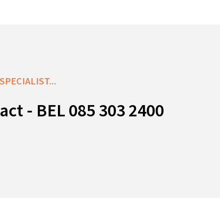
PECIALIST...
act - BEL 085 303 2400