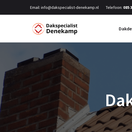
Email:
info@dakspecialist-denekamp.nl
Telefoon:
085 
Dakde
Dak