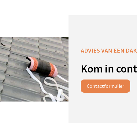
ADVIES VAN EEN DAKS
Kom in cont
Contactformulier