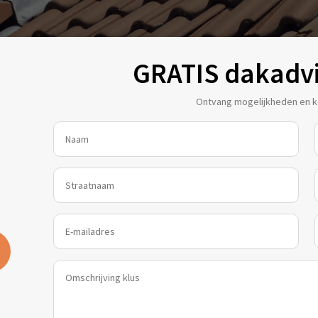
GRATIS dakadv
Ontvang mogelijkheden en ko