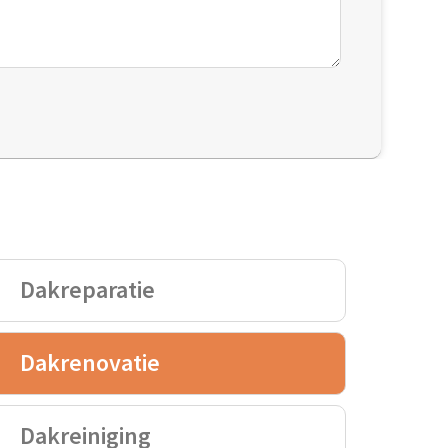
Dakreparatie
Dakrenovatie
Dakreiniging