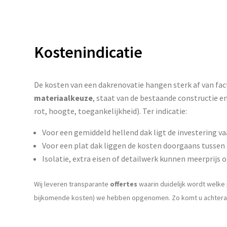
Kostenindicatie
De kosten van een dakrenovatie hangen sterk af van fac
materiaalkeuze
, staat van de bestaande constructie en
rot, hoogte, toegankelijkheid). Ter indicatie:
Voor een gemiddeld hellend dak ligt de investering v
Voor een plat dak liggen de kosten doorgaans tussen
Isolatie, extra eisen of detailwerk kunnen meerprijs 
Wij leveren transparante
offertes
waarin duidelijk wordt welke 
bijkomende kosten) we hebben opgenomen. Zo komt u achteraf 