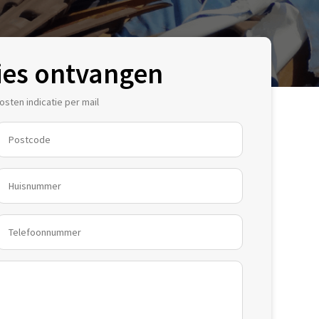
ies ontvangen
sten indicatie per mail