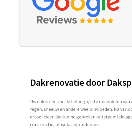
Dakrenovatie door Daksp
Uw dak is één van de belangrijkste onderdelen van
regen, sneeuw en andere weersinvloeden. Na verloo
ertoe leiden dat kleine gebreken ontstaan: lekkag
constructie, of isolatieproblemen.