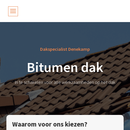
Dakspecialist Denekamp
Bitumen dak
In te schakelen voor alle werkzaamheden op het dak
Waarom voor ons kiezen?