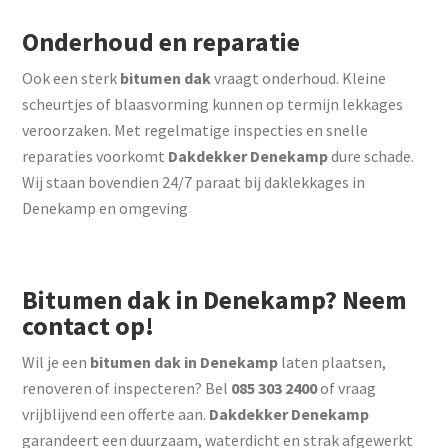
Onderhoud en reparatie
Ook een sterk
bitumen dak
vraagt onderhoud. Kleine
scheurtjes of blaasvorming kunnen op termijn lekkages
veroorzaken. Met regelmatige inspecties en snelle
reparaties voorkomt
Dakdekker Denekamp
dure schade.
Wij staan bovendien 24/7 paraat bij daklekkages in
Denekamp en omgeving
Bitumen dak in Denekamp? Neem
contact op!
Wil je een
bitumen dak in Denekamp
laten plaatsen,
renoveren of inspecteren? Bel
085 303 2400
of vraag
vrijblijvend een offerte aan.
Dakdekker Denekamp
garandeert een duurzaam, waterdicht en strak afgewerkt