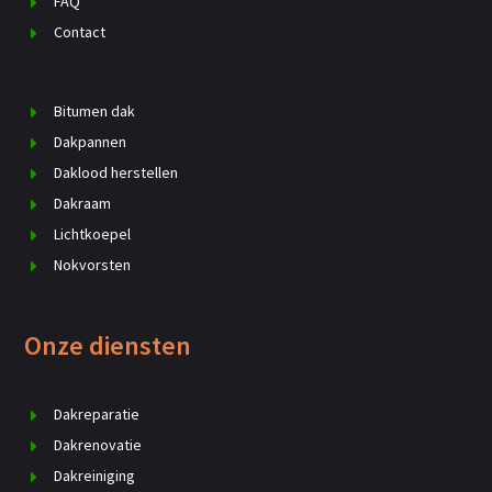
FAQ
Contact
Bitumen dak
Dakpannen
Daklood herstellen
Dakraam
Lichtkoepel
Nokvorsten
Onze diensten
Dakreparatie
Dakrenovatie
Dakreiniging