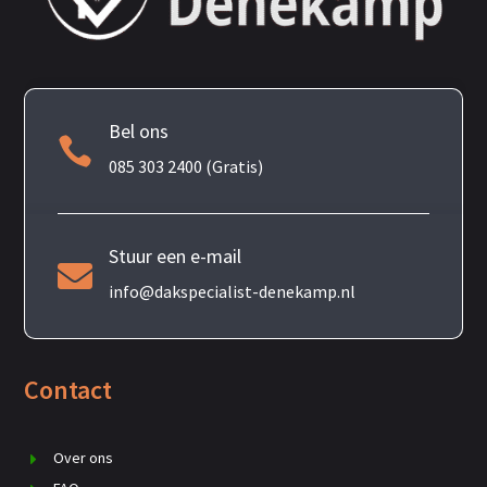
Bel ons

085 303 2400 (Gratis)
Stuur een e-mail

info@dakspecialist-denekamp.nl
Contact
Over ons