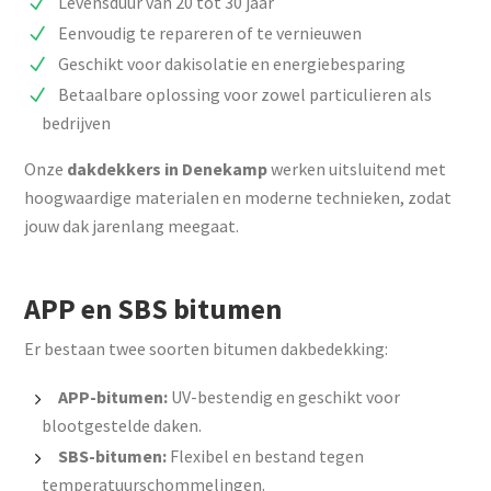
Levensduur van 20 tot 30 jaar
Eenvoudig te repareren of te vernieuwen
Geschikt voor dakisolatie en energiebesparing
Betaalbare oplossing voor zowel particulieren als
bedrijven
Onze
dakdekkers in Denekamp
werken uitsluitend met
hoogwaardige materialen en moderne technieken, zodat
jouw dak jarenlang meegaat.
APP en SBS bitumen
Er bestaan twee soorten bitumen dakbedekking:
APP-bitumen:
UV-bestendig en geschikt voor
blootgestelde daken.
SBS-bitumen:
Flexibel en bestand tegen
temperatuurschommelingen.