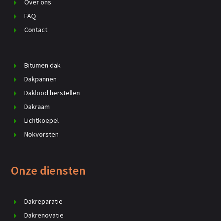
Over ons
FAQ
Contact
Bitumen dak
Dakpannen
Daklood herstellen
Dakraam
Lichtkoepel
Nokvorsten
Onze diensten
Dakreparatie
Dakrenovatie