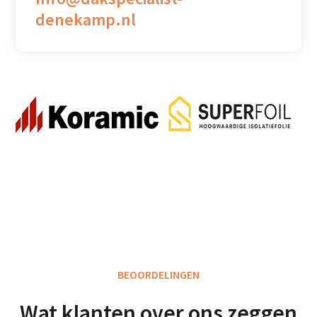
denekamp.nl
BEOORDELINGEN
Wat klanten over ons zeggen