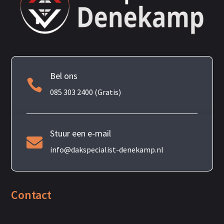
Bel ons

085 303 2400 (Gratis)
Stuur een e-mail

info@dakspecialist-denekamp.nl
Contact