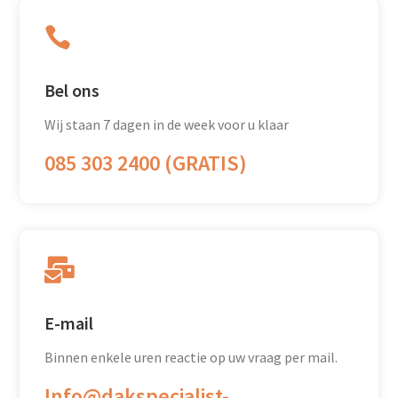

Bel ons
Wij staan 7 dagen in de week voor u klaar
085 303 2400 (GRATIS)

E-mail
Binnen enkele uren reactie op uw vraag per mail.
Info@dakspecialist-